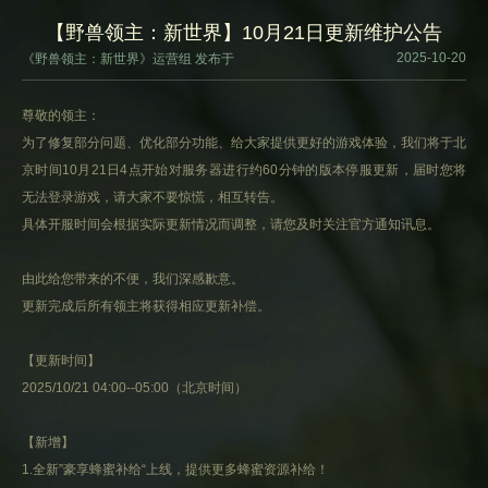
【野兽领主：新世界】10月21日更新维护公告
2025-10-20
《野兽领主：新世界》运营组 发布于
尊敬的领主：
为了修复部分问题、优化部分功能、给大家提供更好的游戏体验，我们将于北
京时间10月21日4点开始对服务器进行约60分钟的版本停服更新，届时您将
无法登录游戏，请大家不要惊慌，相互转告。
具体开服时间会根据实际更新情况而调整，请您及时关注官方通知讯息。
由此给您带来的不便，我们深感歉意。
更新完成后所有领主将获得相应更新补偿。
【更新时间】
2025/10/21 04:00--05:00（北京时间）
【新增】
1.全新”豪享蜂蜜补给“上线，提供更多蜂蜜资源补给！