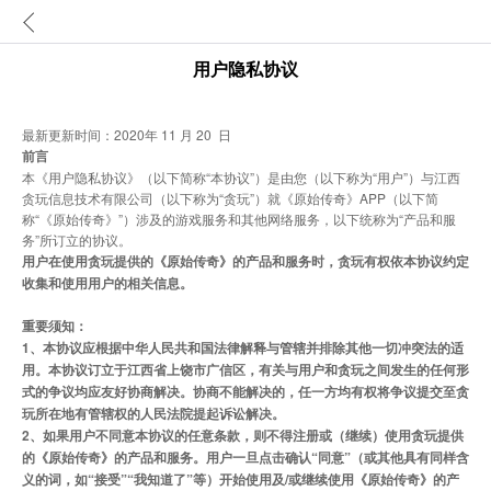
用户隐私协议
最新更新时间：2020年 11 月 20 日
前言
本《用户隐私协议》（以下简称“本协议”）是由您（以下称为“用户”）与江西
贪玩信息技术有限公司（以下称为“贪玩”）就《原始传奇》APP（以下简
称“《原始传奇》”）涉及的游戏服务和其他网络服务，以下统称为“产品和服
务”所订立的协议。
用户在使用贪玩提供的《原始传奇》的产品和服务时，贪玩有权依本协议约定
收集和使用用户的相关信息。
重要须知：
1、本协议应根据中华人民共和国法律解释与管辖并排除其他一切冲突法的适
用。本协议订立于江西省上饶市广信区，有关与用户和贪玩之间发生的任何形
式的争议均应友好协商解决。协商不能解决的，任一方均有权将争议提交至贪
玩所在地有管辖权的人民法院提起诉讼解决。
2
、如果用户不同意本协议的任意条款，则不得注册或（继续）使用贪玩提供
的《原始传奇》的产品和服务。用户一旦点击确认“同意”（或其他具有同样含
义的词，如“接受”“我知道了”等）开始使用及/或继续使用《原始传奇》的产