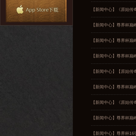
【新闻中心】《原始传奇
【新闻中心】尊界杯巅
【新闻中心】尊界杯巅
【新闻中心】尊界杯巅
【新闻中心】【原始传
【新闻中心】尊界杯巅
【新闻中心】《原始传奇
【新闻中心】尊界杯巅
【新闻中心】尊界杯16