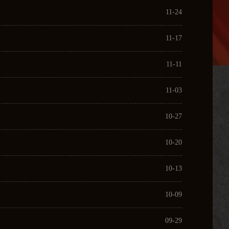
11-24
11-17
11-11
11-03
10-27
10-20
10-13
10-09
09-29