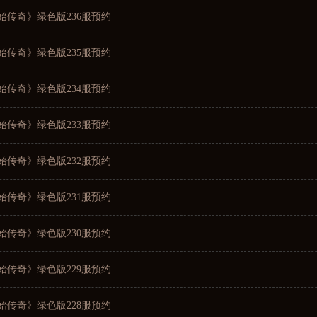
始传奇》绿色版236服预约
始传奇》绿色版235服预约
始传奇》绿色版234服预约
始传奇》绿色版233服预约
始传奇》绿色版232服预约
始传奇》绿色版231服预约
始传奇》绿色版230服预约
始传奇》绿色版229服预约
始传奇》绿色版228服预约