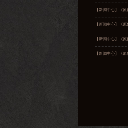
【新闻中心】《原
【新闻中心】《原
【新闻中心】《原
【新闻中心】《原