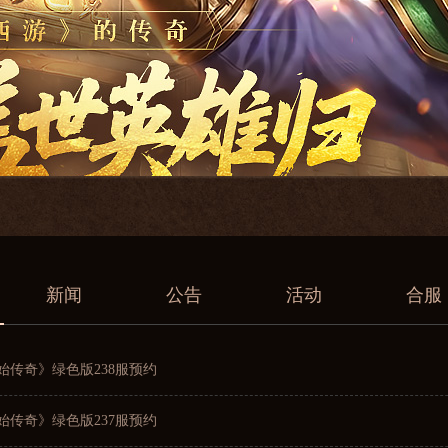
新闻
公告
活动
合服
始传奇》绿色版238服预约
始传奇》绿色版237服预约