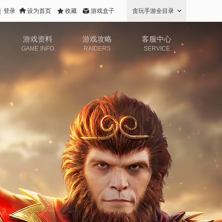
|
登录
设为首页
收藏
游戏盒子
贪玩手游全目录
游戏资料
游戏攻略
客服中心
GAME INFO
RAIDERS
SERVICE