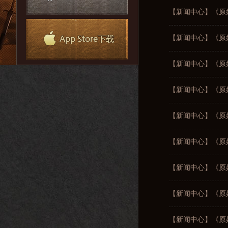
【新闻中心】《原
【新闻中心】《原
【新闻中心】《原
【新闻中心】《原
【新闻中心】《原
【新闻中心】《原
【新闻中心】《原
【新闻中心】《原
【新闻中心】《原