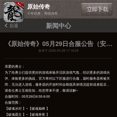
原始传奇
十年经典，再续传奇
新闻中心
后退
《原始传奇》05月29日合服公告（安卓端）
发布于 2026-05-28 17:18:29
亲爱的勇士：
为了给勇士们提供更好的游戏体验并活跃游戏气氛，结识更多的游戏伙
伴、体验更多的挑战，官方将对以下区服进行合服，届时服务器将被关
闭，无法进入游戏，服务器的开放时间会根据具体情况提前或者延后，
请各位勇士互相告知，给您带来不便，敬请谅解~
合服时间：05月29日6:55-9:00
合服范围：
【破魂冰封 】~【破魂巅峰 】
【破魂霸主 】~【破魂将夜 】