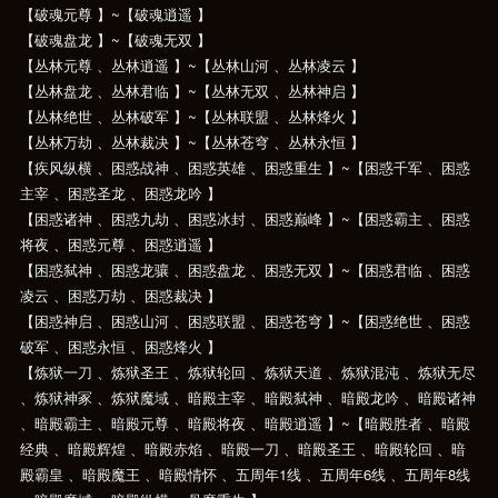
【破魂元尊 】~【破魂逍遥 】
【破魂盘龙 】~【破魂无双 】
【丛林元尊 、丛林逍遥 】~【丛林山河 、丛林凌云 】
【丛林盘龙 、丛林君临 】~【丛林无双 、丛林神启 】
【丛林绝世 、丛林破军 】~【丛林联盟 、丛林烽火 】
【丛林万劫 、丛林裁决 】~【丛林苍穹 、丛林永恒 】
【疾风纵横 、困惑战神 、困惑英雄 、困惑重生 】~【困惑千军 、困惑
主宰 、困惑圣龙 、困惑龙吟 】
【困惑诸神 、困惑九劫 、困惑冰封 、困惑巅峰 】~【困惑霸主 、困惑
将夜 、困惑元尊 、困惑逍遥 】
【困惑弑神 、困惑龙骧 、困惑盘龙 、困惑无双 】~【困惑君临 、困惑
凌云 、困惑万劫 、困惑裁决 】
【困惑神启 、困惑山河 、困惑联盟 、困惑苍穹 】~【困惑绝世 、困惑
破军 、困惑永恒 、困惑烽火 】
【炼狱一刀 、炼狱圣王 、炼狱轮回 、炼狱天道 、炼狱混沌 、炼狱无尽
、炼狱神冢 、炼狱魔域 、暗殿主宰 、暗殿弑神 、暗殿龙吟 、暗殿诸神
、暗殿霸主 、暗殿元尊 、暗殿将夜 、暗殿逍遥 】~【暗殿胜者 、暗殿
经典 、暗殿辉煌 、暗殿赤焰 、暗殿一刀 、暗殿圣王 、暗殿轮回 、暗
殿霸皇 、暗殿魔王 、暗殿情怀 、五周年1线 、五周年6线 、五周年8线