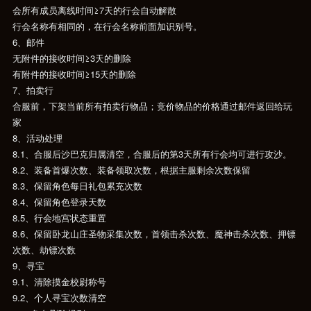
会所有成员离线时间≥7天的行会自动解散
行会名称有相同的，在行会名称前面加识别号。
6、邮件
无附件的接收时间≥3天的删除
有附件的接收时间≥15天的删除
7、拍卖行
合服前，下架当前所有拍卖行物品；竞价物品的价格通过邮件返回给玩
家
8、活动处理
8.1、合服后沙巴克归属清空，合服后的第3天所有行会均可进行攻沙。
8.2、装备首爆次数、装备领取次数，根据主服剩余次数保留
8.3、保留角色每日礼包累充次数
8.4、保留角色登录天数
8.5、行会地宫状态重置
8.6、保留卧龙山庄圣物采集次数，首领击杀次数、魔神击杀次数、押镖
次数、劫镖次数
9、寻宝
9.1、清除摸金校尉称号
9.2、个人寻宝次数清空