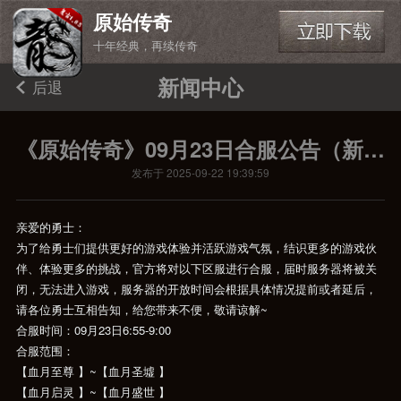
原始传奇
十年经典，再续传奇
新闻中心
后退
《原始传奇》09月23日合服公告（新ios端）
发布于 2025-09-22 19:39:59
亲爱的勇士：
为了给勇士们提供更好的游戏体验并活跃游戏气氛，结识更多的游戏伙
伴、体验更多的挑战，官方将对以下区服进行合服，届时服务器将被关
闭，无法进入游戏，服务器的开放时间会根据具体情况提前或者延后，
请各位勇士互相告知，给您带来不便，敬请谅解~
合服时间：09月23日6:55-9:00
合服范围：
【血月至尊 】~【血月圣墟 】
【血月启灵 】~【血月盛世 】