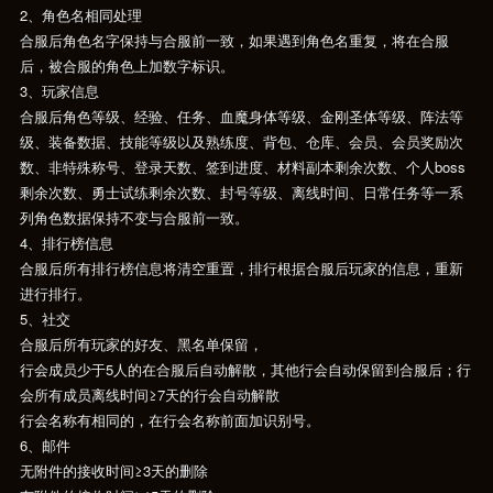
2、角色名相同处理
合服后角色名字保持与合服前一致，如果遇到角色名重复，将在合服
后，被合服的角色上加数字标识。
3、玩家信息
合服后角色等级、经验、任务、血魔身体等级、金刚圣体等级、阵法等
级、装备数据、技能等级以及熟练度、背包、仓库、会员、会员奖励次
数、非特殊称号、登录天数、签到进度、材料副本剩余次数、个人boss
剩余次数、勇士试练剩余次数、封号等级、离线时间、日常任务等一系
列角色数据保持不变与合服前一致。
4、排行榜信息
合服后所有排行榜信息将清空重置，排行根据合服后玩家的信息，重新
进行排行。
5、社交
合服后所有玩家的好友、黑名单保留，
行会成员少于5人的在合服后自动解散，其他行会自动保留到合服后；行
会所有成员离线时间≥7天的行会自动解散
行会名称有相同的，在行会名称前面加识别号。
6、邮件
无附件的接收时间≥3天的删除