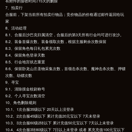
有附件的接收时间≥15天的删除
7、拍卖行
合服前，下架当前所有拍卖行物品；竞价物品的价格通过邮件返回给玩
家
8、活动处理
8.1、合服后沙巴克归属清空，合服后的第3天所有行会均可进行攻沙。
8.2、装备首爆次数、装备领取次数，根据主服剩余次数保留
8.3、保留角色每日礼包累充次数
8.4、保留角色登录天数
8.5、行会地宫状态重置
8.6、保留卧龙山庄圣物采集次数，首领击杀次数、魔神击杀次数、押镖
次数、劫镖次数
9、寻宝
9.1、清除摸金校尉称号
9.2、个人寻宝次数清空
10、角色删除规则
10.1、1次合服35级以下 20天以上没登录
10.2、2次合服45级以下 累计充值20元宝以下 7天未登录
10.3、3次合服60级2转以下 累计充值50元宝以下 7天以上未登录
10.4、4次合服3转80级以下 7日以上未登录 或者 累充充值100元宝以下