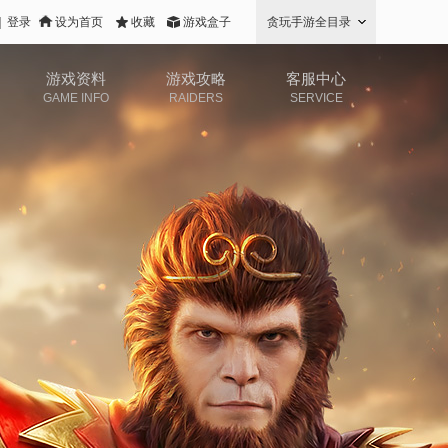
|
登录
设为首页
收藏
游戏盒子
贪玩手游全目录
游戏资料
游戏攻略
客服中心
GAME INFO
RAIDERS
SERVICE