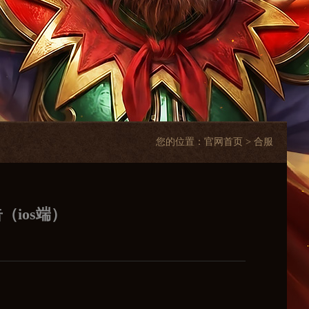
您的位置：
官网首页
> 合服
（ios端）