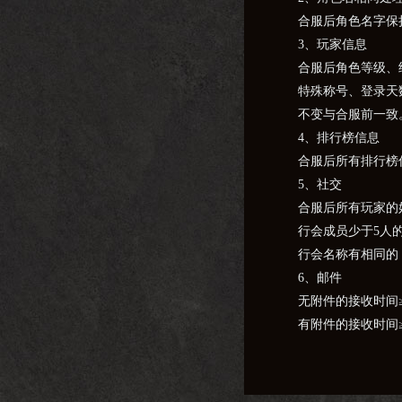
合服后角色名字保
3、玩家信息
合服后角色等级、
特殊称号、登录天
不变与合服前一致
4、排行榜信息
合服后所有排行榜
5、社交
合服后所有玩家的
行会成员少于5人
行会名称有相同的
6、邮件
无附件的接收时间
有附件的接收时间≥
7、拍卖行
合服前，下架当前
8、活动处理