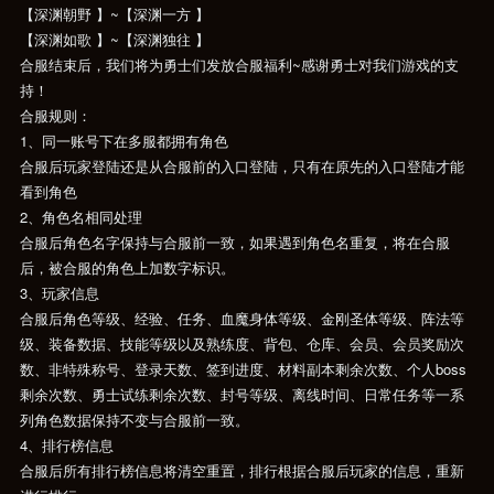
【深渊朝野 】~【深渊一方 】
【深渊如歌 】~【深渊独往 】
合服结束后，我们将为勇士们发放合服福利~感谢勇士对我们游戏的支
持！
合服规则：
1、同一账号下在多服都拥有角色
合服后玩家登陆还是从合服前的入口登陆，只有在原先的入口登陆才能
看到角色
2、角色名相同处理
合服后角色名字保持与合服前一致，如果遇到角色名重复，将在合服
后，被合服的角色上加数字标识。
3、玩家信息
合服后角色等级、经验、任务、血魔身体等级、金刚圣体等级、阵法等
级、装备数据、技能等级以及熟练度、背包、仓库、会员、会员奖励次
数、非特殊称号、登录天数、签到进度、材料副本剩余次数、个人boss
剩余次数、勇士试练剩余次数、封号等级、离线时间、日常任务等一系
列角色数据保持不变与合服前一致。
4、排行榜信息
合服后所有排行榜信息将清空重置，排行根据合服后玩家的信息，重新