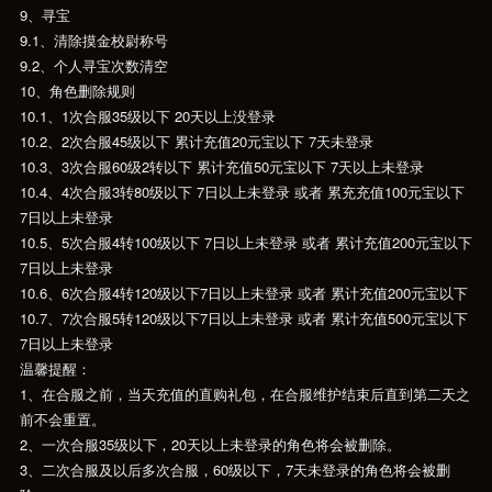
9、寻宝
9.1、清除摸金校尉称号
9.2、个人寻宝次数清空
10、角色删除规则
10.1、1次合服35级以下 20天以上没登录
10.2、2次合服45级以下 累计充值20元宝以下 7天未登录
10.3、3次合服60级2转以下 累计充值50元宝以下 7天以上未登录
10.4、4次合服3转80级以下 7日以上未登录 或者 累充充值100元宝以下
7日以上未登录
10.5、5次合服4转100级以下 7日以上未登录 或者 累计充值200元宝以下
7日以上未登录
10.6、6次合服4转120级以下7日以上未登录 或者 累计充值200元宝以下
10.7、7次合服5转120级以下7日以上未登录 或者 累计充值500元宝以下
7日以上未登录
温馨提醒：
1、在合服之前，当天充值的直购礼包，在合服维护结束后直到第二天之
前不会重置。
2、一次合服35级以下，20天以上未登录的角色将会被删除。
3、二次合服及以后多次合服，60级以下，7天未登录的角色将会被删