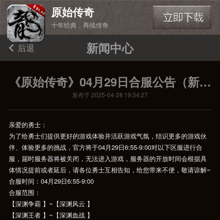
原始传奇
十年经典，再续传奇
新闻中心
后退
《原始传奇》04月29日合服公告（新ios端）
发布于 2025-04-28 19:34:27
亲爱的勇士：
为了给勇士们提供更好的游戏体验并活跃游戏气氛，结识更多的游戏伙
伴、体验更多的挑战，官方将于04月29日6:55-9:00对以下区服进行合
服，届时服务器将被关闭，无法进入游戏，服务器的开放时间会根据具
体情况提前或者延后，请各位勇士互相告知，给您带来不便，敬请谅解~
合服时间：04月29日6:55-9:00
合服范围：
【深渊争霸 】~【深渊风云 】
【深渊王者 】~【深渊血战 】