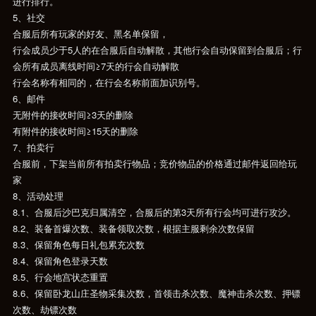
进行排行。
5、社交
合服后所有玩家的好友、黑名单保留，
行会成员少于5人的在合服后自动解散，其他行会自动保留到合服后；行
会所有成员离线时间≥7天的行会自动解散
行会名称有相同的，在行会名称前面加识别号。
6、邮件
无附件的接收时间≥3天的删除
有附件的接收时间≥15天的删除
7、拍卖行
合服前，下架当前所有拍卖行物品；竞价物品的价格通过邮件返回给玩
家
8、活动处理
8.1、合服后沙巴克归属清空，合服后的第3天所有行会均可进行攻沙。
8.2、装备首爆次数、装备领取次数，根据主服剩余次数保留
8.3、保留角色每日礼包累充次数
8.4、保留角色登录天数
8.5、行会地宫状态重置
8.6、保留卧龙山庄圣物采集次数，首领击杀次数、魔神击杀次数、押镖
次数、劫镖次数