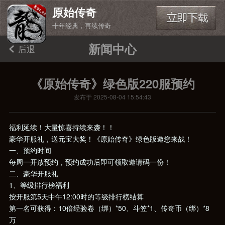
原始传奇
十年经典，再续传奇
新闻中心
后退
《原始传奇》绿色版220服预约
发布于 2025-08-04 15:54:43
福利延续！大量惊喜持续来袭！！
豪华开服礼，送元宝大奖！《原始传奇》绿色版邀您来战！
一、预约时间
每周一开放预约，预约成功后即可领取邀请码一份！
二、豪华开服礼
1、等级排行榜福利
按开服第5天中午12:00时的等级排行榜结算
第一名可获得：10倍经验卷（绑）*50、斗笠*1、传奇币（绑）*8
万