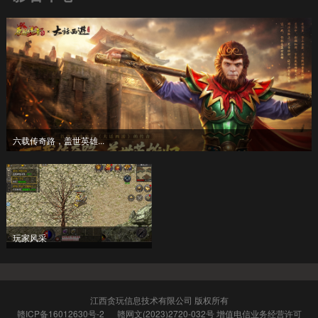
六载传奇路，盖世英雄...
玩家风采
江西贪玩信息技术有限公司 版权所有
赣ICP备16012630号-2
赣网文(2023)2720-032号
增值电信业务经营许可