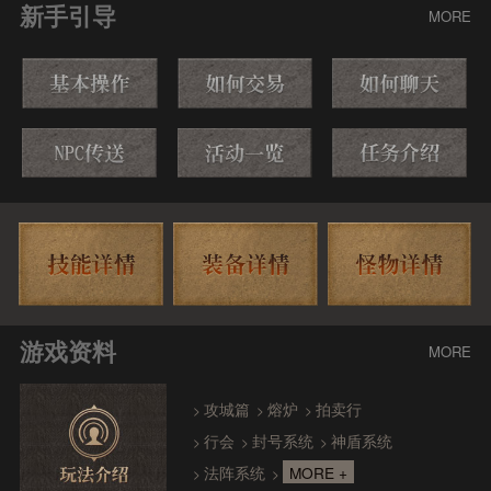
新手引导
MORE
游戏资料
MORE
攻城篇
熔炉
拍卖行
>
>
>
行会
封号系统
神盾系统
>
>
>
法阵系统
MORE +
>
>