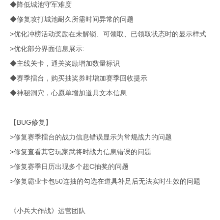
◆降低城池守军难度
◆修复攻打城池耐久所需时间异常的问题
>优化冲榜活动奖励在未解锁、可领取、已领取状态时的显示样式
>优化部分界面信息展示:
◆主线关卡，通关奖励增加数量标识
◆赛季擂台，购买抽奖券时增加赛季回收提示
◆神秘洞穴，心愿单增加道具文本信息
【BUG修复】
>修复赛季擂台的战力信息错误显示为常规战力的问题
>修复查看其它玩家武将时战力信息错误的问题
>修复赛季日历出现多个超C抽奖的问题
>修复霸业卡包50连抽的勾选在道具补足后无法实时生效的问题
《小兵大作战》运营团队