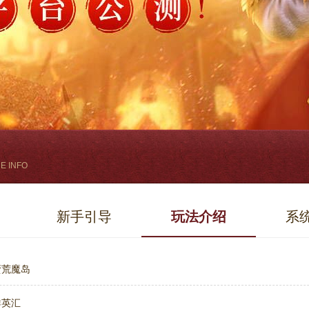
ME INFO
新手引导
玩法介绍
系
蛮荒魔岛
群英汇