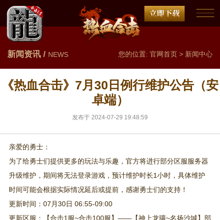
新闻资讯 /
您的位置:
官网首页
>
新闻中心
NEWS
《热血合击》7月30日例行维护公告（安
卓端）
发布于 2024-07-29 19:48:59
亲爱的勇士：
为了给勇士们提供更多的玩法与乐趣，官方将进行部分区服服务器
升级维护，期间将无法登录游戏，预计维护时长1小时，具体维护
时间可能会根据实际情况延后或提前，感谢勇士们的支持！
更新时间：07月30日 06:55-09:00
更新区服：【合击1服~合击100服】——【神上龙骧~名扬沙城】部