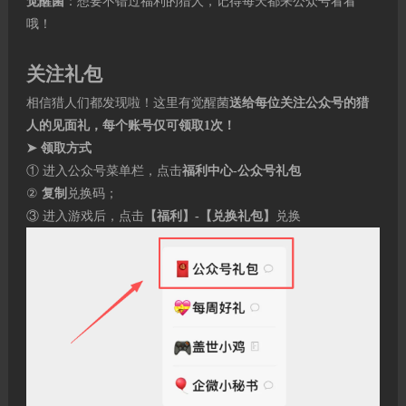
觉醒菌
：想要不错过福利的猎人，记得每天都来公众号看看
哦！
关注礼包
相信猎人们都发现啦！这里有觉醒菌
送给每位关注公众号的猎
人的见面礼
，
每个账号仅可领取1次
！
➤ 领取方式
① 进入公众号菜单栏，点击
福利中心-公众号礼包
②
复制
兑换码；
③ 进入游戏后，点击
【福利】-【兑换礼包】
兑换