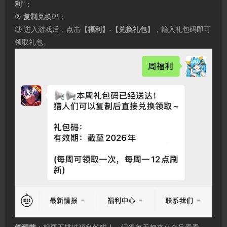
利
”；
②
复制
兑换码；
③ 进入游戏后，点击
【福利】-【兑换礼包】
，输入礼包码即可
领取礼包。