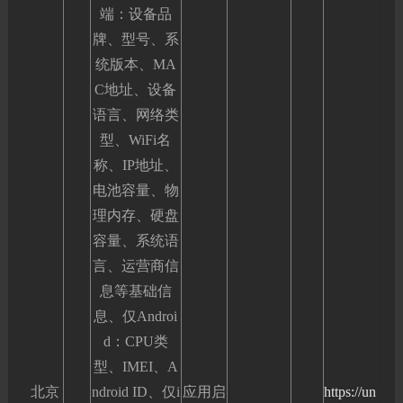
端：设备品
牌、型号、系
统版本、MA
C地址、设备
语言、网络类
型、WiFi名
称、IP地址、
电池容量、物
理内存、硬盘
容量、系统语
言、运营商信
息等基础信
息、仅Androi
d：CPU类
型、IMEI、A
北京
ndroid ID、仅i
应用启
https://un