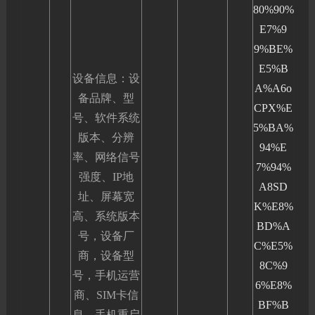
80%90%
E7%9
9%BE%
E5%B
设备信息：设
A%A6o
备品牌、型
CPX%E
号、软件系统
5%BA%
版本、分辨
94%E
率、网络信号
7%94%
强度、IP地
A8SD
址、屏幕宽
K%E8%
高、系统版本
BD%A
号，设备厂
C%E5%
商，设备型
8C%9
号，手机运营
6%E8%
商、SIM卡信
BF%B
息、手机重启