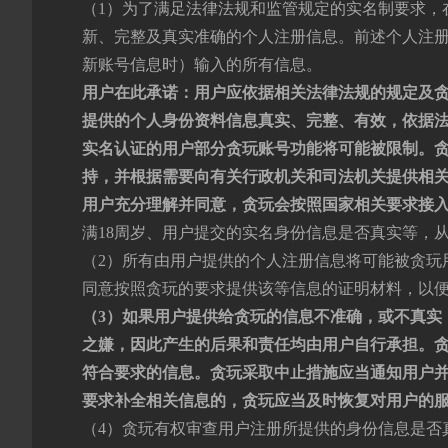
（1）为了满足法律法规和监管规定的实名制要求，
新、完整及真实准确的个人注册信息。前述个人注
新账号信息时）输入的所有信息。
用户在此承诺：用户应依据相关法律法规的规定及
提供的个人身份资料信息真实、完整、有效，依据
实名认证的用户部分贪玩账号功能将可能被限制。
持，并根据需要向有关行政机关和司法机关提供相
用户
充分理解并同意，
贪玩
会按照国家相关要求
接
满18周岁、用户提交的实名身份信息是否真实等，
（2）所有由用户提供的个人注册信息将可能被贪玩
同意按照贪玩的要求提供该等信息的证明材料，以
（3）如果用户提供给贪玩的信息不准确，或不真实
之嫌，
因此产生的后果和责任均由用户自行承担。
符合要求的信息。贪玩采取中止措施应当通知用户
要求
补全相关信息的，贪玩应当及时恢复对用户的
（4）贪玩有权审查用户注册所提供的身份信息是否