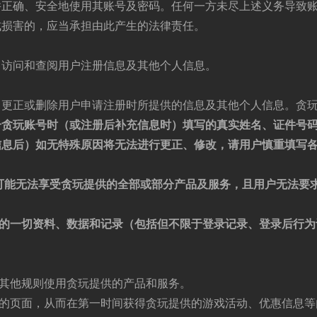
并正确、安全地使用其账号及密码。任何一方未尽上述义务导致
成损害的，应当承担由此产生的法律责任。
，访问和查阅用户注册信息及其他个人信息。
，更正或删除用户申请注册时所提供的信息及其他个人信息。贪
册贪玩账号时（或注册后补充信息时）填写的真实姓名、证件号
信息后）如无特殊原因将无法进行
更正、
修改，请用户慎重填写
可能无法享受贪玩提供的全部或部分产品及服务，且用户无法要
。
的一切资料、数据和记录（包括但不限于登录记录、登录后行为
更的其他规则使用贪玩提供的产品和服务。
提供的页面，从而在第一时间获得贪玩提供的游戏活动、优惠信息等