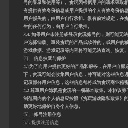
号的登录和使用等）。贪玩因根据用户的请求采取
有提供有效身份信息或用户提供的个人有效身份信
用户损失的，由用户自行承担。纵有前述规定，在
生的任何行为，由用户自行承担。
3.4.
如果用户未注册或登录贪玩账号的，则可能无
户选择卸载、重装贪玩的产品或软件的，或用户的
游戏数据、游戏记录等内容将
可能
无法查询、恢复
四、
信息披露与保护
4.1为了向用户提供更好的产品和服务，在用户自
下，贪玩可能会收集用户信息，并可能对这些信息
记录部分用户信息，这些信息都将成为贪玩商业秘
4.2 尊重用户隐私是贪玩的一项基本政策。本协
制范围内的个人信息应按照《
贪玩游戏
隐私政策》
助更好地保护自身个人信息。
五、
账号注册信息
5.1. 提供注册信息