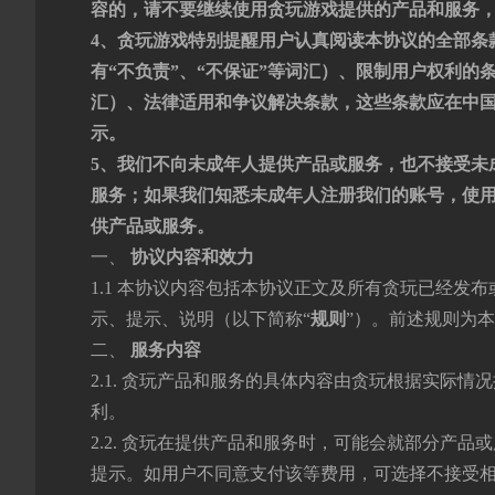
容的，请不要继续使用贪玩游戏提供的产品和服务
4、贪玩游戏特别提醒用户认真阅读本协议的全部条
有“不负责”、“不保证”等词汇）、限制用户权利的条
汇）、法律适用和争议解决条款，这些条款应在中
示。
5、我们不向未成年人提供产品或服务，也不接受未
服务；如果我们知悉未成年人注册我们的账号，使
供产品或服务。
一、
协议内容和效力
1.1 本协议内容包括本协议正文及所有贪玩已经
示、提示、说明（以下简称“
规则
”）。前述规则为
二、
服务内容
2.1. 贪玩产品和服务的具体内容由贪玩根据实际
利。
2.2. 贪玩在提供产品和服务时，可能会就部分产
提示。如用户不同意支付该等费用，可选择不接受