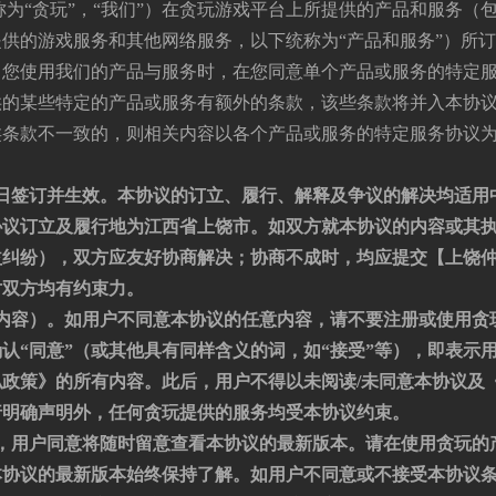
为“贪玩”，“我们”）在贪玩游戏平台上所提供的产品和服务（
供的游戏服务和其他网络服务，以下统称为“产品和服务”）所
当您使用我们的产品与服务时，在您同意单个产品或服务的特定
供的某些特定的产品或服务有额外的条款，该些条款将并入本协
类条款不一致的，则相关内容以各个产品或服务的特定服务协议
日签订并生效。本协议的订立、履行、解释及争议的解决均适用
协议订立及履行地为
江西省上饶市
。如双方就本协议的内容或其
益纠纷），双方应友好协商解决；
协商不成时，均应提交【上饶
对双方均有约束力
。
内容）。如用户不同意本协议的任意内容，请不要注册或使用贪
确认
“
同意
”
（或其他具有同样含义的词，如“接受”等）
，即表示
私
政策
》的所有内容。此后，用户不得以未阅读/未同意本协议及
行明确声明外，任何贪玩提供的服务均受本协议约束。
，用户同意将随时留意查看本协议的最新版本。请在使用贪玩的
本协议的最新版本始终保持了解。如用户不同意或不接受本协议