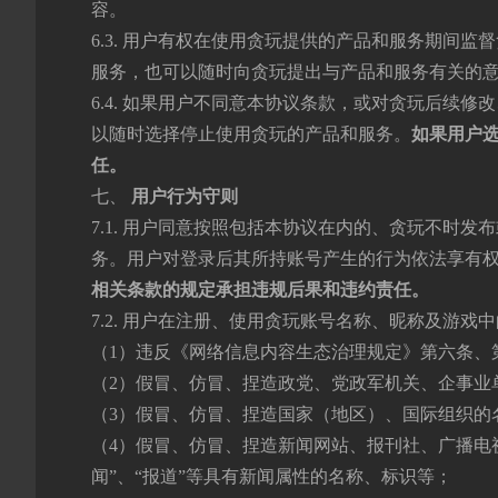
容。
6.3. 用户有权在使用贪玩提供的产品和服务期间
服务，也可以随时向贪玩提出与产品和服务有关的
6.4. 如果用户不同意本协议条款，或对贪玩后续
以随时选择停止使用贪玩的产品和服务。
如果用户
任。
七、
用户行为守则
7.1. 用户同意按照包括本协议在内的、贪玩不时
务。用户对登录后其所持账号产生的行为依法享有
相关条款的规定承担违规后果和违约责任。
7.2. 用户在注册、使用贪玩账号名称、昵称及游
（1）违反《网络信息内容生态治理规定》第六条、
（2）假冒、仿冒、捏造政党、党政军机关、企事业
（3）假冒、仿冒、捏造国家（地区）、国际组织的
（4）假冒、仿冒、捏造新闻网站、报刊社、广播电
闻”、“报道”等具有新闻属性的名称、标识等；