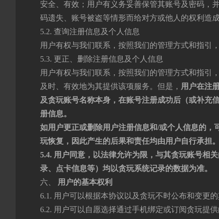
安全、有效；用户有义务妥善保管其账号及密码，
码遗失、账号被盗等情形而给对方或他人的权利造
5.2. 查询注册信息及个人信息
用户有权与我们联系，按照我们的管理方式和指引
5.3. 更正、删除注册信息及个人信息
用户有权与我们联系，按照我们的管理方式和指引
及时、有效地为其提供该项服务。但是，
用户在注
及贪玩账号名称本身，在账号注册成功后（或补充
册信息。
如用户更正或删除用户注册信息和/或个人信息的，
玩恢复，因此产生的后果和责任均由用户自行承担
5
.4. 用户同意，
以法律允许为限，
与其贪玩账号相关
录、点卡信息等）均以贪玩系统记录的数据为准。
六、
用户的基本权利
6.1. 用户可以根据本协议以及贪玩不时公布和变
6.2. 用户可以自愿选择通过手机绑定或订阅贪玩