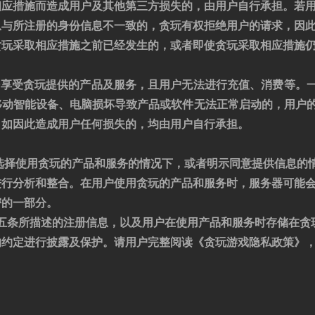
相应措施而造成用户及其他第三方损失的，由用户自行承担。若
息与所注册的身份信息不一致的，贪玩有权拒绝用户的请求，因
贪玩采取相应措施之前已经发生的，或者即使贪玩采取相应措施
法享受贪玩提供的产品及服务，且用户无法进行充值、消费等。
移动智能设备、电脑损坏导致产品或软件无法正常启动的，用户
。如因此造成用户任何损失的，均由用户自行承担。
愿选择使用贪玩的产品和服务的情况下，或者明示同意提供信息的
进行分析和整合。在用户使用贪玩的产品和服务时，服务器可能
密的一部分。
议第五条所描述的注册信息，以及用户在使用产品和服务时存储在贪
的约定进行披露及保护。请用户完整阅读《
贪玩游戏隐私
政策》