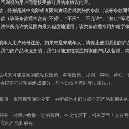
，否则视为用户同意接受修订后的本协议内容。
款，特别是其中免除或者限制贪玩游戏责任的条款（该等条款通
款（该等条款通常含有“不得”、“不应”、“不允许”、“禁止”等
国法律所允许的范围内最大程度地适用，该类条款通常用加粗字
成年人用户账号注册
。
如果您是未成年人，请停止使用我们的产
用我们的产品和服务的，我们可能冻结或注销该账户以及暂停、
发布或将来可能发布的隐私权政策、各项政策、规则、声明、通知、
本协议不可分割的组成部分，与本协议具有同等法律效力。
情况提供，贪玩保留随时变更、中断或终止部分或全部产品和服务的
品或服务，对用户收取一定的费用。在此情况下，相关页面上会有明
相应的产品和服务。