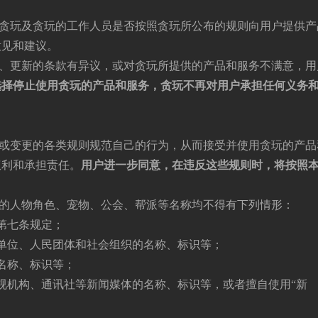
监督贪玩及贪玩的工作人员是否按照贪玩所公布的规则向用户提供产
意见和建议。
修改、更新的条款有异议，或对贪玩所提供的产品和服务不满意，用
选择停止使用贪玩的产品和服务，贪玩不再对用户承担任何义务
发布或变更的各类规则规范自己的行为，从而接受并使用贪玩的产品
权利和承担责任。
用户进一步同意，在违反这些规则时，将按照
戏中的人物角色、宠物、公会、帮派等名称均不得有下列情形：
第七条规定；
单位、人民团体和社会组织的名称、标识等；
名称、标识等；
视机构、通讯社等新闻媒体的名称、标识等，或者擅自使用“新