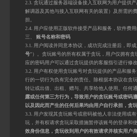
2.3. 贪玩通过服务器端设备接入互联网为用户提
解调器及其他与接入互联网有关的装置）及所需的
担。
2.4. 用户应使用正版软件接受产品和服务，软件费
三、
账号名称和密码
3.1. 用户阅读并同意本协议，成功完成注册后，
号
”）。贪玩账号的所有权属于贪玩，用户仅拥有贪
应的密码用户可以通过贪玩提供的客服指引进行修
3.2. 用户有权使用贪玩账号对贪玩提供的产品和
行的一切行为负有完全的责任。除根据本协议在贪
转让或出借、出租、赠与、共享给他人使用。任何
露
或任何第三方行为，导致用户的贪玩账号或密码
以及因此而产生的任何后果
均由用户自行承担
，贪
3.3. 用户发现其贪玩账号或密码被他人非法使用
玩，并有权请求贪玩采取措施暂停该账号的登录和
效身份信息，
贪玩
收到用户的有效请求并核实用户