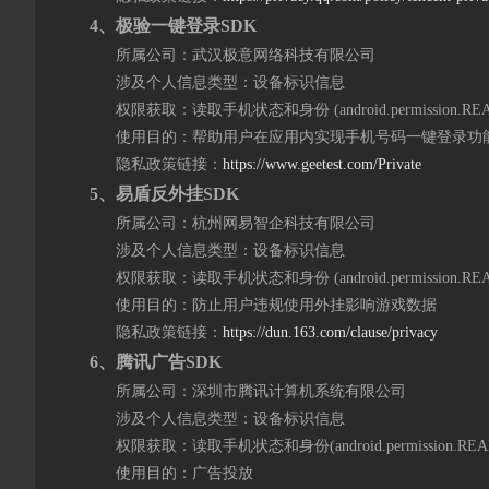
4、极验一键登录SDK
所属公司：武汉极意网络科技有限公司
涉及个人信息类型：设备标识信息
权限获取：读取手机状态和身份 (android.permission.READ
使用目的：帮助用户在应用内实现手机号码一键登录功
隐私政策链接：
https://www.geetest.com/Private
5、易盾反外挂SDK
所属公司：杭州网易智企科技有限公司
涉及个人信息类型：设备标识信息
权限获取：读取手机状态和身份 (android.permission.READ
使用目的：防止用户违规使用外挂影响游戏数据
隐私政策链接：
https://dun.163.com/clause/privacy
6、
腾讯广告
SDK
所属公司：深圳市腾讯计算机系统有限公司
涉及个人信息类型：设备标识信息
权限获取：读取手机状态和身份(android.permission.READ
使用目的：广告投放