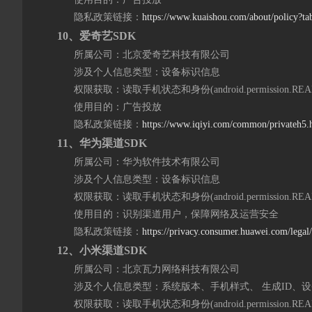
隐私政策链接：
https://www.kuaishou.com/about/policy?ta
1
0
、爱奇艺SDK
所属公司：北京爱奇艺科技有限公司
涉及个人信息类型：设备标识信息
权限获取：读取手机状态和身份(android.permission.READ
使用目的：广告投放
隐私政策链接：
https://www.iqiyi.com/common/privateh5.
1
1
、华为渠道SDK
所属公司：华为软件技术有限公司
涉及个人信息类型：设备标识信息
权限获取：读取手机状态和身份(android.permission.READ
使用目的：识别渠道用户，保障网络及运营安全
隐私政策链接：
https://privacy.consumer.huawei.com/le
1
2
、小米渠道SDK
所属公司：北京瓦力网络科技有限公司
涉及个人信息类型：系统版本、手机样式、 生成ID、设
权限获取：读取手机状态和身份(android.permission.READ