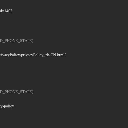
pId=1402
_PHONE_STATE)
privacyPolicy/privacyPolicy_zh-CN.html?
_PHONE_STATE)
cy-policy