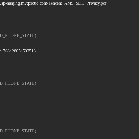
cos.ap-nanjing.myqcloud.com/Tencent_AMS_SDK_Privacy.pdf
_PHONE_STATE)
cs/1708428054592516
_PHONE_STATE)
_PHONE_STATE)