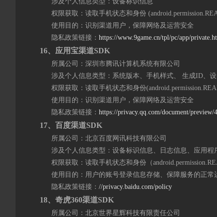
涉及个人信息类型：设备标识信息
权限获取：读取手机状态和身份 (android.permission.READ_
使用目的：识别渠道用户，保障网络及运营安全
隐私政策链接：
https://www.9game.cn/tpl/pc/app/private.h
1
6
、应用宝渠道SDK
所属公司：深圳市腾讯计算机系统有限公司
涉及个人信息类型：系统版本、手机样式、 生成ID、设
权限获取：读取手机状态和身份(android.permission.READ
使用目的：识别渠道用户，保障网络及运营安全
隐私政策链接：
https://privacy.qq.com/document/previe
1
7
、百度渠道SDK
所属公司：北京百度网讯科技有限公司
涉及个人信息类型：设备标识信息、日志信息、应用程
权限获取：读取手机状态和身份（android.permission.REA
使用目的：用户的账号登录信息存储、保障服务的正常
隐私政策链接：
//privacy.baidu.com/policy
1
8
、奇虎360渠道SDK
所属公司：北京世界星辉科技有限责任公司