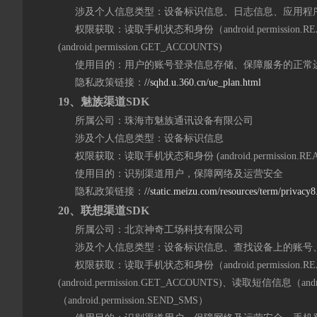
涉及个人信息类型：设备标识信息、日志信息、应用程
权限获取：读取手机状态和身份（android.permission.R
(android.permission.GET_ACCOUNTS)
使用目的：用户的账号登录信息存储、保障服务的正常
隐私政策链接：
//sqhd.u.360.cn/ue_plan.html
19
、魅族渠道SDK
所属公司：珠海市魅族通讯设备有限公司
涉及个人信息类型：设备标识信息
权限获取：读取手机状态和身份 (android.permission.READ
使用目的：识别渠道用户，保障网络及运营安全
隐私政策链接：
//static.meizu.com/resources/term/privacy8
2
0
、联想渠道SDK
所属公司：北京神奇工场科技有限公司
涉及个人信息类型：设备标识信息、查找设备上的账号、
权限获取：读取手机状态和身份（android.permission.R
(android.permission.GET_ACCOUNTS)、读取短信信息（an
（android.permission.SEND_SMS）