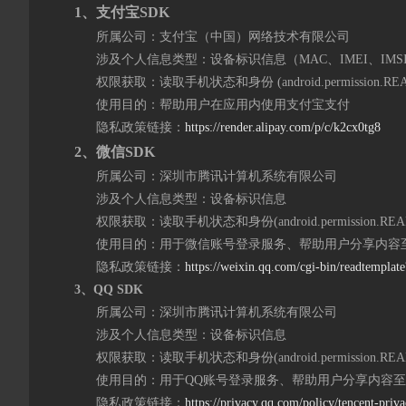
1、支付宝SDK
所属公司：支付宝（中国）网络技术有限公司
涉及个人信息类型：设备标识信息（MAC、IMEI、IMSI、a
权限获取：读取手机状态和身份 (android.permission.READ
使用目的：帮助用户在应用内使用支付宝支付
隐私政策链接：
https://render.alipay.com/p/c/k2cx0tg8
2、微信SDK
所属公司：深圳市腾讯计算机系统有限公司
涉及个人信息类型：设备标识信息
权限获取：读取手机状态和身份(android.permission.READ
使用目的：用于微信账号登录服务、帮助用户分享内容至
隐私政策链接：
https://weixin.qq.com/cgi-bin/readtempl
3、QQ SDK
所属公司：深圳市腾讯计算机系统有限公司
涉及个人信息类型：设备标识信息
权限获取：读取手机状态和身份(android.permission.READ
使用目的：用于QQ账号登录服务、帮助用户分享内容至
隐私政策链接：
https://privacy.qq.com/policy/tencent-priv