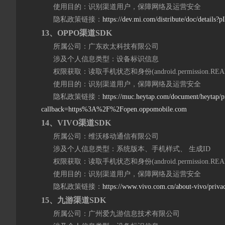
使用目的：识别渠道用户，保障网络及运营安全
隐私政策链接：
https://dev.mi.com/distribute/doc/details?
1
3
、OPPO渠道SDK
所属公司：广东欢太科技有限公司
涉及个人信息类型：设备标识信息
权限获取：读取手机状态和身份(android.permission.READ
使用目的：识别渠道用户，保障网络及运营安全
隐私政策链接：
https://muc.heytap.com/document/heytap/
callback=https%3A%2F%2Fopen.oppomobile.com
1
4
、VIVO渠道SDK
所属公司：维沃移动通信有限公司
涉及个人信息类型：系统版本、手机样式、 生成ID
权限获取：读取手机状态和身份(android.permission.READ
使用目的：识别渠道用户，保障网络及运营安全
隐私政策链接：
https://www.vivo.com.cn/about-vivo/priva
1
5
、九游渠道SDK
所属公司：广州爱九游信息技术有限公司