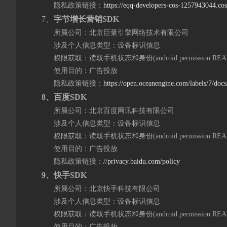
隐私政策链接：
https://eqq-developers-cos-1257943044.
7、
字节
增长
营销
SDK
所属公司：北京巨量引擎网络技术有限公司
涉及个人信息类型：设备标识信息
权限获取：读取手机状态和身份(android.permission.READ
使用目的：广告投放
隐私政策链接：
https://open.oceanengine.com/labels/7/do
8
、百度SDK
所属公司：北京百度网讯科技有限公司
涉及个人信息类型：设备标识信息
权限获取：读取手机状态和身份(android.permission.READ
使用目的：广告投放
隐私政策链接：
//privacy.baidu.com/policy
9
、快手SDK
所属公司：北京快手科技有限公司
涉及个人信息类型：设备标识信息
权限获取：读取手机状态和身份(android.permission.READ
使用目的：广告投放