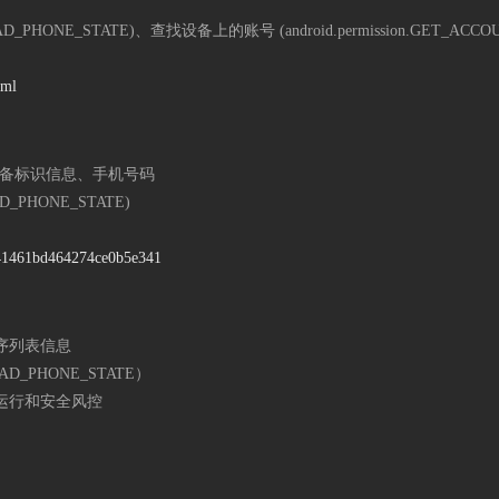
PHONE_STATE)、查找设备上的账号 (android.permission.GET_ACCOU
tml
备标识信息、手机号码
_PHONE_STATE)
w/41461bd464274ce0b5e341
序列表信息
D_PHONE_STATE）
运行和安全风控