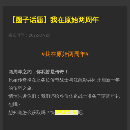
【圈子话题】我在原始两周年
发布时间：2022-07-29
#我在原始两周年#
两周年之约，你我皆是传奇！
原始传奇携在座各位传奇战士与江疏影共同开启新一年
的传奇之旅。
悄悄告诉你们：我们还给各位传奇战士准备了两周年礼
包哦~
想知道怎么获取吗？快
点进来看看
吧！