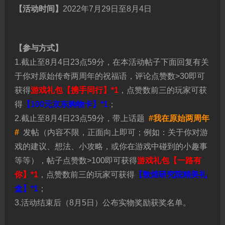
【活动时间】
2022年7月29日至8月4日
【参与方式】
1.截止至8月4日23点59分，在本活动帖子下面回复有关
于你对原始传奇两周年的祝福语，评论点赞数>30即可
获得
游戏礼包【携手同行】*1
，点赞数前三的玩家可获
得
【100元京东购物卡】*1
；
2.截止至8月4日23点59分，带上话题
#我在原始两周年
#
发帖（内容不限，正面向上即可；例如：关于你对游
戏的建议、想法、小攻略，或你在游戏中碰到的小趣事
等等），帖子点赞数>100即可获得
游戏礼包【一路有
你】*1
，点赞数前三的玩家可获得
【敦煌研究院精美礼
盒】*1
；
3.活动结束后（8月5日）公布实物奖励获奖名单。