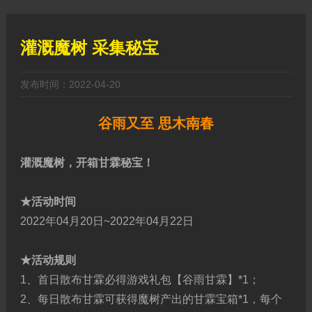
灌溉魔树 采集秘宝
发布时间：2022-04-20
谷雨又至 思木南春
灌溉魔树，开箱甘霖秘宝！
★活动时间
2022年04月20日~2022年04月22日
★活动规则
1、首日散布甘霖必得游戏礼包【谷雨甘霖】*1；
2、每日散布甘霖可获得魔树产出的甘霖宝箱*1，每个