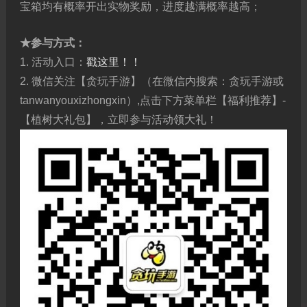
宝箱均有概率开出实物奖励，进度越满概率越高；
★参与方式：
1. 活动入口：
戳这里！！
2. 微信关注【贪玩手游】（在微信内搜索：贪玩手游或
tanwanyouxizhongxin）,点击下方菜单栏【福利推荐】-
【植树大礼包】，立即参与活动领大礼！