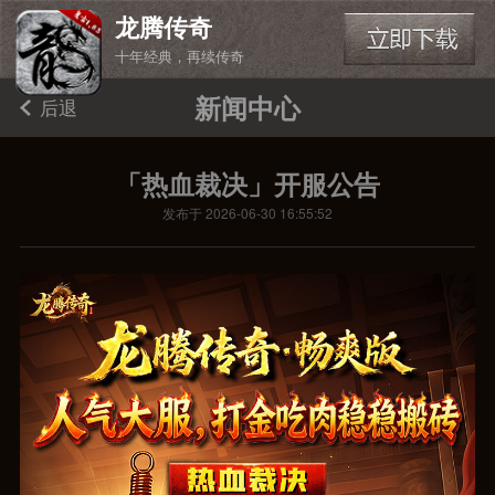
龙腾传奇
十年经典，再续传奇
新闻中心
后退
「热血裁决」开服公告
发布于 2026-06-30 16:55:52