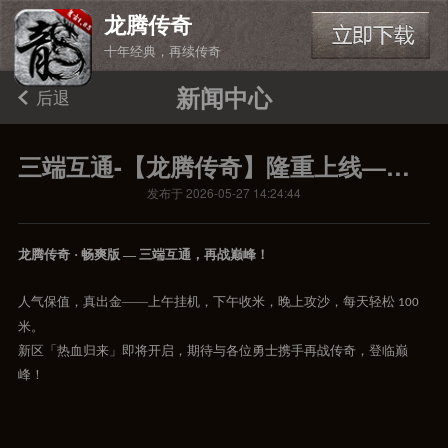
龙腾传奇
十年经典，再续传奇
新闻中心
后退
三端互通-【龙腾传奇】隆重上线——张家辉倾情代言
发布于 2026-05-27 14:24:44
龙腾传奇
· 畅爽版 — 三端互通，再战巅峰！
人气保值，真出金
——上午挂机，下午收米，晚上攻沙，每天轻松
100
米。
新区「热血归来」即将开启，期待与各位勇士携手再战传奇，登临巅
峰！