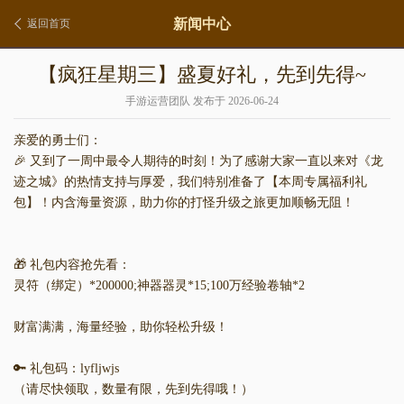
新闻中心
返回首页
【疯狂星期三】盛夏好礼，先到先得~
手游运营团队 发布于 2026-06-24
亲爱的勇士们：
🎉 又到了一周中最令人期待的时刻！为了感谢大家一直以来对《龙
迹之城》的热情支持与厚爱，我们特别准备了【本周专属福利礼
包】！内含海量资源，助力你的打怪升级之旅更加顺畅无阻！
🎁 礼包内容抢先看：
灵符（绑定）*200000;神器器灵*15;100万经验卷轴*2
财富满满，海量经验，助你轻松升级！
🔑 礼包码：lyfljwjs
（请尽快领取，数量有限，先到先得哦！）