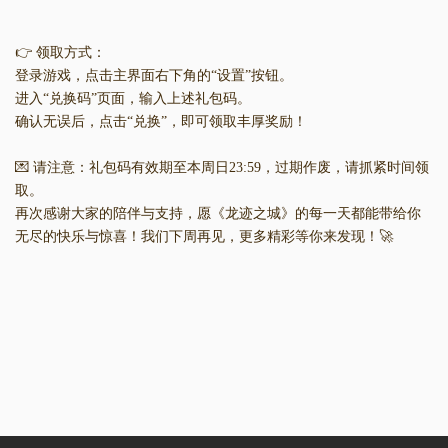
👉 领取方式：
登录游戏，点击主界面右下角的“设置”按钮。
进入“兑换码”页面，输入上述礼包码。
确认无误后，点击“兑换”，即可领取丰厚奖励！
💌 请注意：礼包码有效期至本周日23:59，过期作废，请抓紧时间领
取。
再次感谢大家的陪伴与支持，愿《龙迹之城》的每一天都能带给你
无尽的快乐与惊喜！我们下周再见，更多精彩等你来发现！🚀