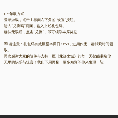
👉 领取方式：
登录游戏，点击主界面右下角的“设置”按钮。
进入“兑换码”页面，输入上述礼包码。
确认无误后，点击“兑换”，即可领取丰厚奖励！
💌 请注意：礼包码有效期至本周日23:59，过期作废，请抓紧时间领
取。
再次感谢大家的陪伴与支持，愿《龙迹之城》的每一天都能带给你
无尽的快乐与惊喜！我们下周再见，更多精彩等你来发现！🚀