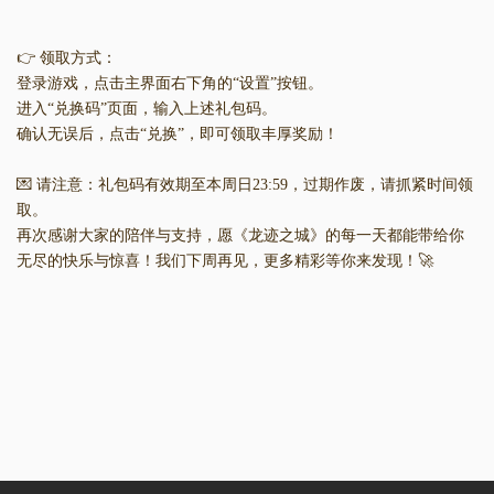
👉 领取方式：
登录游戏，点击主界面右下角的“设置”按钮。
进入“兑换码”页面，输入上述礼包码。
确认无误后，点击“兑换”，即可领取丰厚奖励！
💌 请注意：礼包码有效期至本周日23:59，过期作废，请抓紧时间领
取。
再次感谢大家的陪伴与支持，愿《龙迹之城》的每一天都能带给你
无尽的快乐与惊喜！我们下周再见，更多精彩等你来发现！🚀