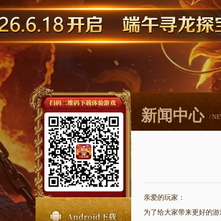
新闻中心
/ N
亲爱的
玩家
：
为了给大家带来更好的游