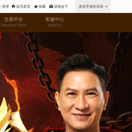
|
登录
设为首页
收藏
游戏盒子
贪玩手游全目录
交易平台
客服中心
TRANSACTION
SERVICE