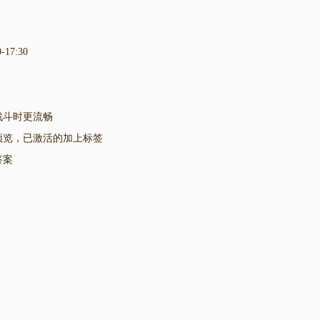
-17:30
战斗时更流畅
预览，已激活的加上标签
答案