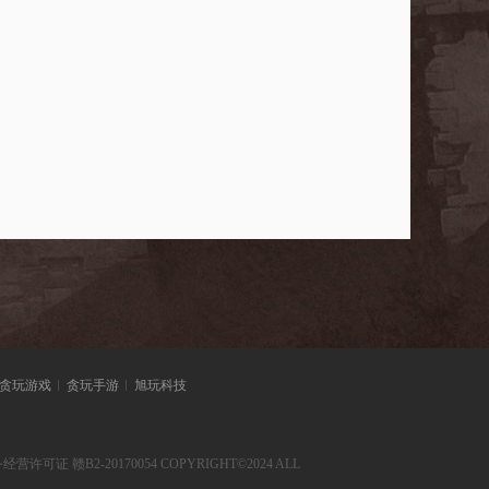
贪玩游戏
贪玩手游
旭玩科技
许可证 赣B2-20170054 COPYRIGHT©2024 ALL